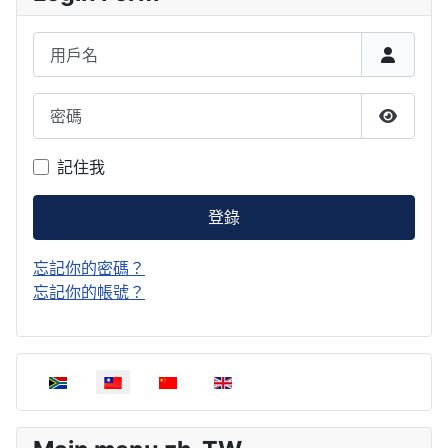
用戶名
密碼
顯示密
記住我
登錄
忘記你的密碼？
忘記你的帳號？
選擇你的語言