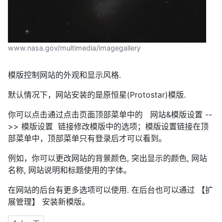
www.nasa.gov/multimedia/imagegallery
模版控制网站的外观和显示风格.
默认情况下，网站安装的是原恒星(Protostar)模版.
你可以点击通过点击页面顶部菜单中的 网站&模版设置 --
>> 模版设置 链接修改模版中的选项；模版设置链接在顶
部菜单中，顶部菜单只有登录后才可以看到。
例如，你可以更改网站的背景颜色, 突出显示的颜色, 网站
名称, 网站说明和标题使用的字体。
在网站的后台有更多选项可以使用. 在后台也可以通过 【扩
展管理】 安装新模版。